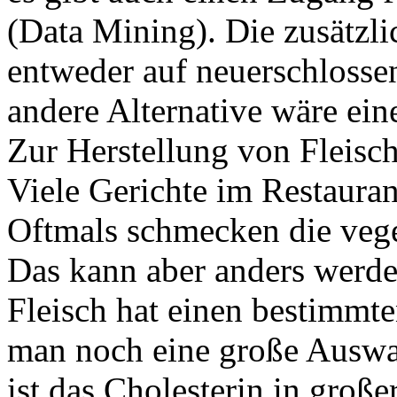
(Data Mining). Die zusätzl
entweder auf neuerschlosse
andere Alternative wäre ei
Zur Herstellung von Fleisch
Viele Gerichte im Restauran
Oftmals schmecken die veget
Das kann aber anders werde
Fleisch hat einen bestimmt
man noch eine große Ausw
ist das Cholesterin in groß